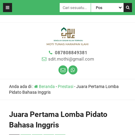
087808849381
sdit.mothi@gmail.com
Anda ada di :
Beranda
-
Prestasi
-
Juara Pertama Lomba
Pidato Bahasa Inggris
Juara Pertama Lomba Pidato
Bahasa Inggris